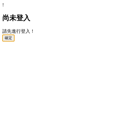
!
尚未登入
請先進行登入！
確定