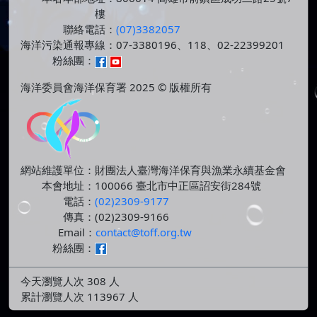
樓
聯絡電話：
(07)3382057
海洋污染通報專線：07-3380196、118、02-22399201
粉絲團：
海洋委員會海洋保育署 2025 © 版權所有
網站維護單位：財團法人臺灣海洋保育與漁業永續基金會
本會地址：100066 臺北市中正區詔安街284號
電話：
(02)2309-9177
傳真：(02)2309-9166
Email：
contact@toff.org.tw
粉絲團：
今天瀏覽人次 308 人
累計瀏覽人次 113967 人